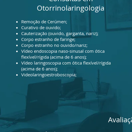
Otorrinolaringologia
Remoção de Cerúmen;
Curativo de ouvido;
Cauterização (ouvido, garganta, nariz);
Corpo estranho de faringe;
Corpo estranho no ouvido/nariz;
Vídeo endoscopia naso-sinusal com ótica
flexível/rígida (acima de 6 anos);
Vídeo laringoscopia com ótica flexível/rígida
(acima de 6 anos);
Videolaringoestroboscopia;
Avalia