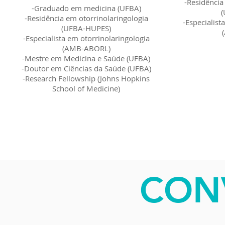
-Residência
-Graduado em medicina (UFBA)
-Residência em otorrinolaringologia
-Especialist
(UFBA-HUPES)
-Especialista em otorrinolaringologia
(AMB-ABORL)
-Mestre em Medicina e Saúde (UFBA)
-Doutor em Ciências da Saúde (UFBA)
-Research Fellowship (Johns Hopkins
School of Medicine)
CON