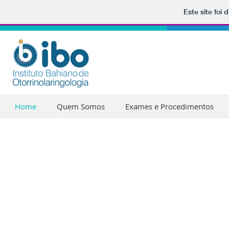
Este site foi
Home
Quem Somos
Exames e Procedimentos