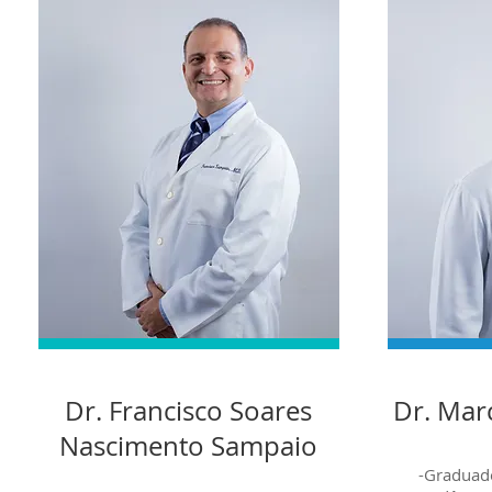
Dr. Francisco Soares
Dr. Marc
Nascimento Sampaio
-Graduad