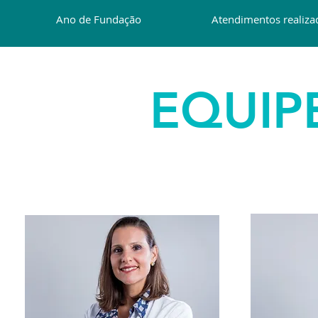
Ano de Fundação
Atendimentos realiza
EQUIP